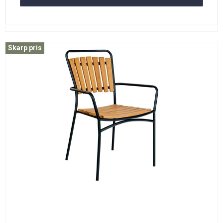
Skarp pris