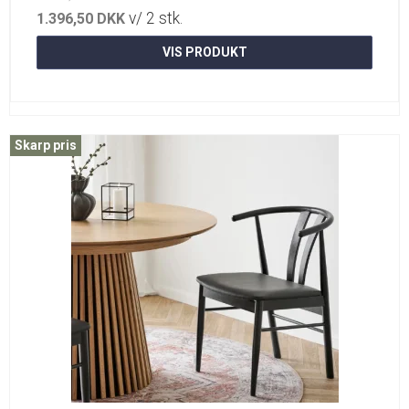
v/ 2 stk.
1.396,50 DKK
VIS PRODUKT
Skarp pris