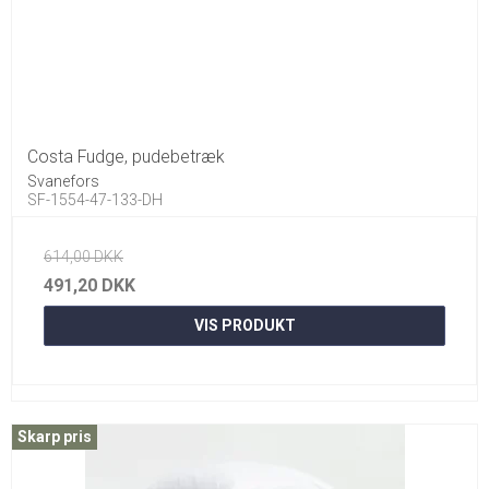
Costa Fudge, pudebetræk
Svanefors
SF-1554-47-133-DH
614,00 DKK
491,20 DKK
VIS PRODUKT
Skarp pris