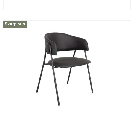
Skarp pris