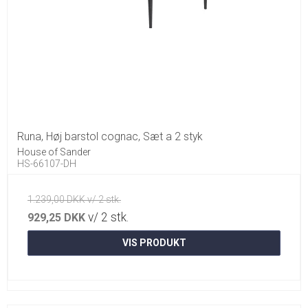
Runa, Høj barstol cognac, Sæt a 2 styk
House of Sander
HS-66107-DH
1.239,00 DKK v/ 2 stk.
v/ 2 stk.
929,25 DKK
VIS PRODUKT