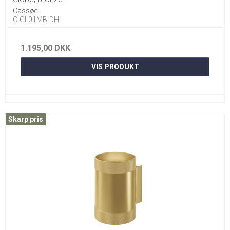
Cassøe
C-GL01MB-DH
1.195,00 DKK
VIS PRODUKT
Skarp pris