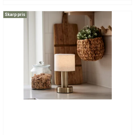
Skarp pris