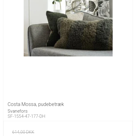
Costa Mossa, pudebetræk
Svanefors
SF-1554-47-177-DH
614,00 DKK