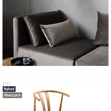
2121
Nyhed
Skarp pris