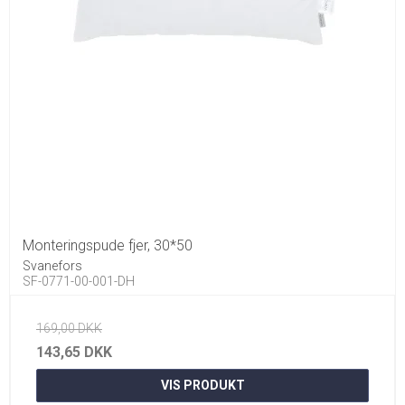
Monteringspude fjer, 30*50
Svanefors
SF-0771-00-001-DH
169,00 DKK
143,65 DKK
VIS PRODUKT