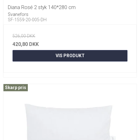
Diana Rosé 2 styk 140*280 cm
Svanefors
SF-1559-20-005-DH
526,00 DKK
420,80 DKK
VIS PRODUKT
Skarp pris