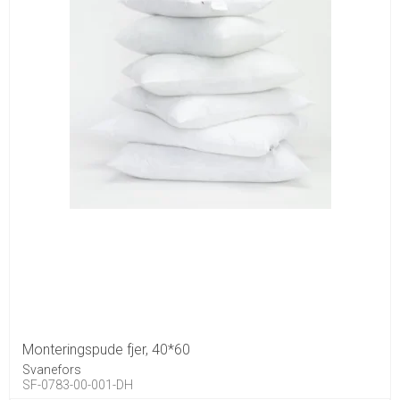
Monteringspude fjer, 40*60
Svanefors
SF-0783-00-001-DH