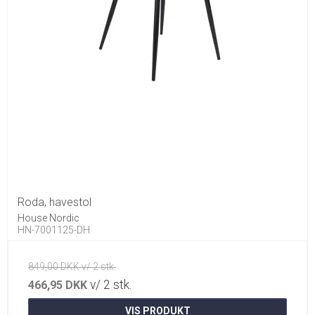
Roda, havestol
House Nordic
HN-7001125-DH
849,00 DKK v/ 2 stk.
v/ 2 stk.
466,95 DKK
VIS PRODUKT