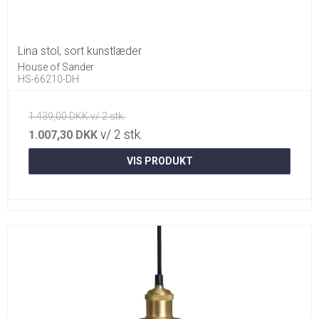
Lina stol, sort kunstlæder
House of Sander
HS-66210-DH
1.439,00 DKK v/ 2 stk.
v/ 2 stk.
1.007,30 DKK
VIS PRODUKT