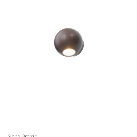
Globe, Bronze