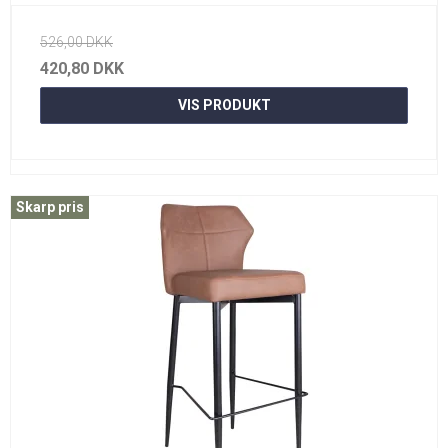
526,00 DKK
420,80 DKK
VIS PRODUKT
Skarp pris