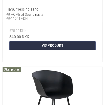
Tiara, messing sand
PR HOME of Scandinavia
PR-110417-DH
675,00 DKK
540,00 DKK
VIS PRODUKT
Skarp pris