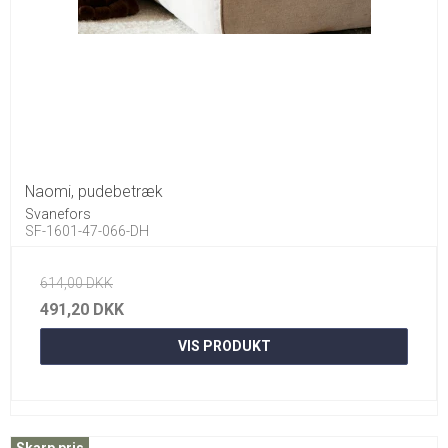
Naomi, pudebetræk
Svanefors
SF-1601-47-066-DH
614,00 DKK
491,20 DKK
VIS PRODUKT