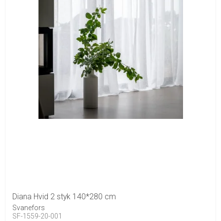
Diana Hvid 2 styk 140*280 cm
Svanefors
SF-1559-20-001