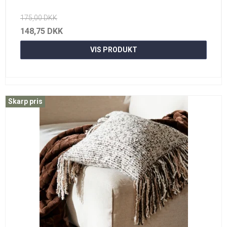
175,00 DKK
148,75 DKK
VIS PRODUKT
Skarp pris