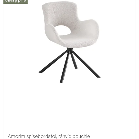
Skarp pris
Amorim spisebordstol, råhvid bouchlé