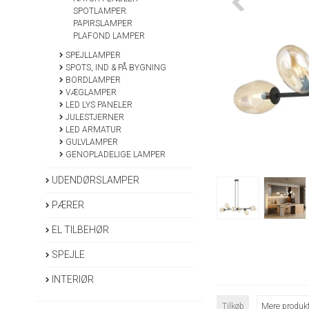
SPOTLAMPER
PAPIRSLAMPER
PLAFOND LAMPER
SPEJLLAMPER
SPOTS, IND & PÅ BYGNING
BORDLAMPER
VÆGLAMPER
LED LYS PANELER
JULESTJERNER
LED ARMATUR
GULVLAMPER
GENOPLADELIGE LAMPER
UDENDØRSLAMPER
PÆRER
EL TILBEHØR
SPEJLE
INTERIØR
Tilkøb
Mere produkt