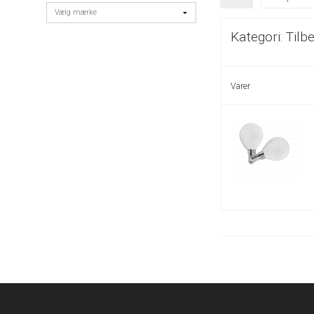
Kategori:
Tilb
Varer