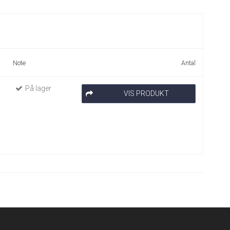
Note
Antal
På lager
VIS PRODUKT