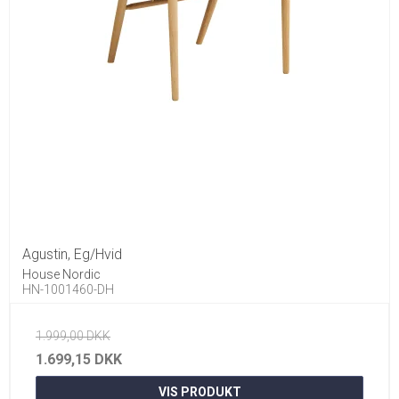
Agustin, Eg/Hvid
House Nordic
HN-1001460-DH
1.999,00 DKK
1.699,15 DKK
VIS PRODUKT