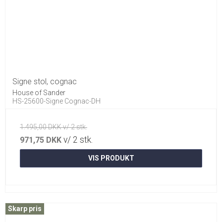
Signe stol, cognac
House of Sander
HS-25600-Signe Cognac-DH
1.495,00 DKK v/ 2 stk.
v/ 2 stk.
971,75 DKK
VIS PRODUKT
Skarp pris