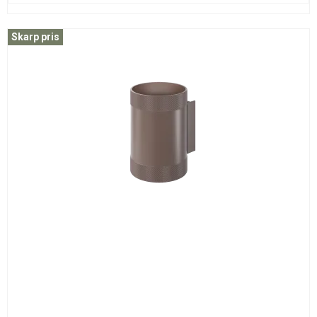
Skarp pris