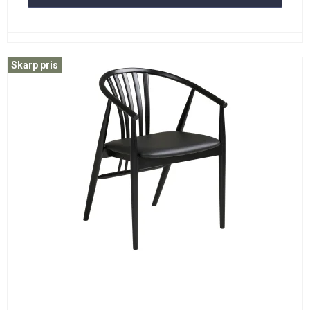
Skarp pris