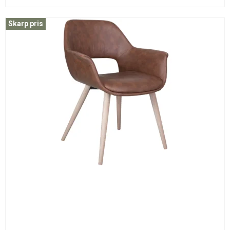
Skarp pris