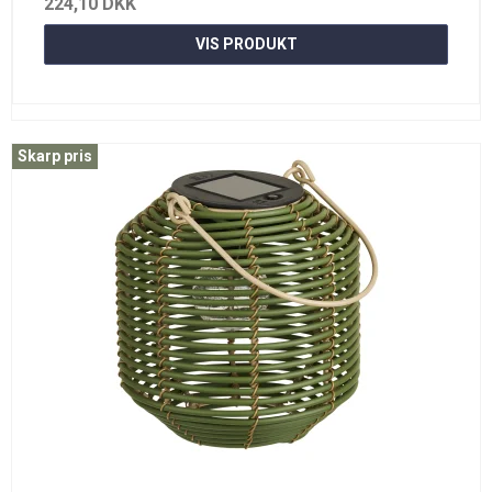
224,10 DKK
VIS PRODUKT
Skarp pris