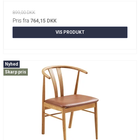
899,00 DKK
Pris fra
764,15 DKK
VIS PRODUKT
Nyhed
Skarp pris