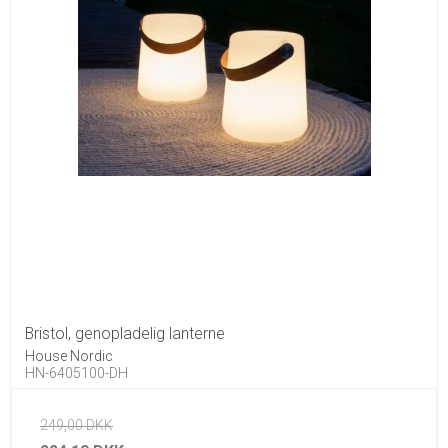
Bristol, genopladelig lanterne
House Nordic
HN-6405100-DH
249,00 DKK