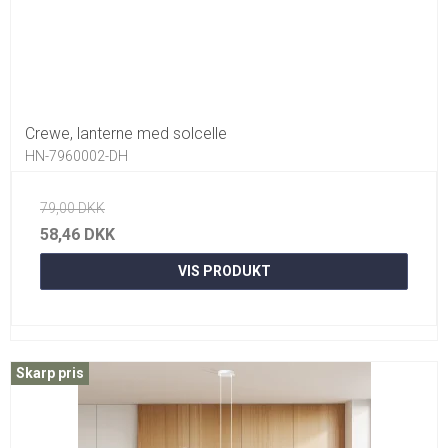
Crewe, lanterne med solcelle
HN-7960002-DH
79,00 DKK
58,46 DKK
VIS PRODUKT
Skarp pris