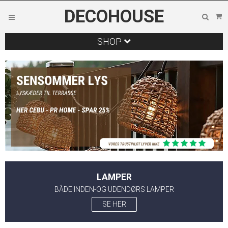
DECOHOUSE
SHOP
LAMPER
BÅDE INDEN-OG UDENDØRS LAMPER
SE HER