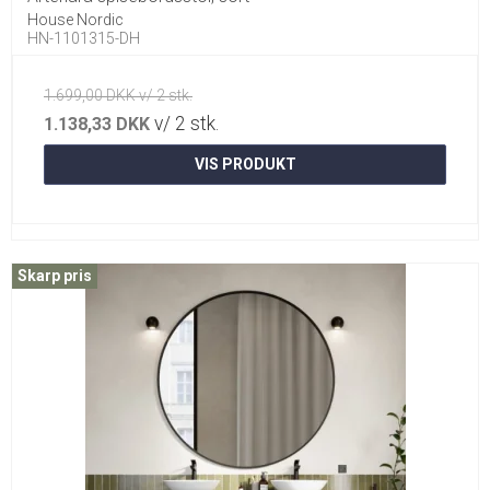
House Nordic
HN-1101315-DH
1.699,00 DKK v/ 2 stk.
v/ 2 stk.
1.138,33 DKK
VIS PRODUKT
Skarp pris