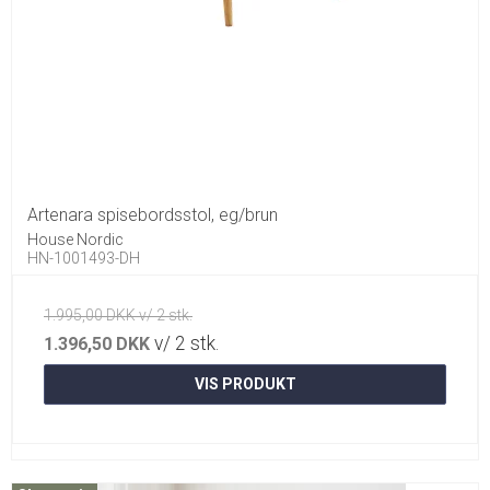
Artenara spisebordsstol, eg/brun
House Nordic
HN-1001493-DH
1.995,00 DKK v/ 2 stk.
v/ 2 stk.
1.396,50 DKK
VIS PRODUKT