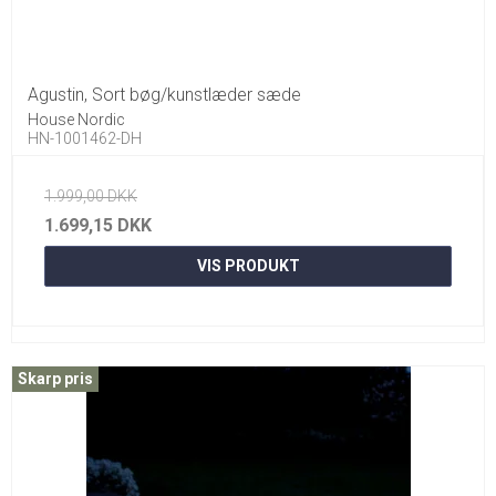
Agustin, Sort bøg/kunstlæder sæde
House Nordic
HN-1001462-DH
1.999,00 DKK
1.699,15 DKK
VIS PRODUKT
Skarp pris