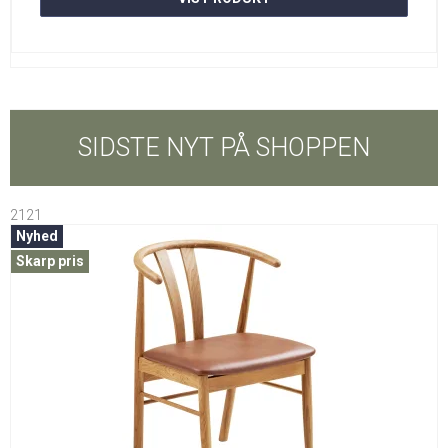
SIDSTE NYT PÅ SHOPPEN
2121
Nyhed
Skarp pris