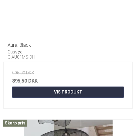
Aura, Black
Cassøe
C-AU01MS-DH
995,00 DKK
895,50 DKK
VIS PRODUKT
Skarp pris