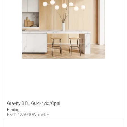
Gravity 8 BL Guld/hvid/Opal
Emibig
EB-1242/8-GOWhite-DH