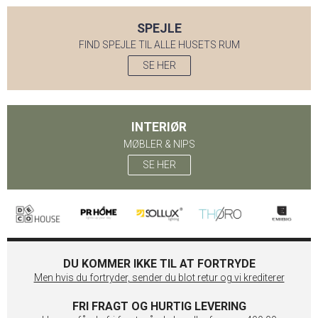
SPEJLE
FIND SPEJLE TIL ALLE HUSETS RUM
SE HER
INTERIØR
MØBLER & NIPS
SE HER
DU KOMMER IKKE TIL AT FORTRYDE
Men hvis du fortryder, sender du blot retur og vi krediterer
FRI FRAGT OG HURTIG LEVERING