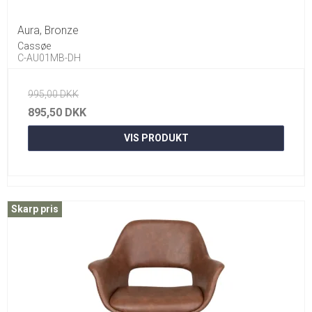
Aura, Bronze
Cassøe
C-AU01MB-DH
995,00 DKK
895,50 DKK
VIS PRODUKT
Skarp pris