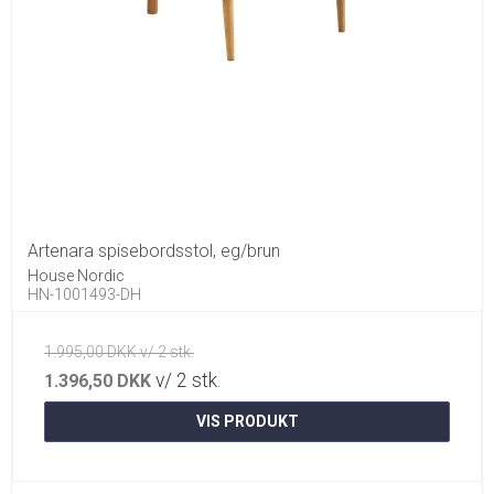
Artenara spisebordsstol, eg/brun
House Nordic
HN-1001493-DH
1.995,00 DKK v/ 2 stk.
v/ 2 stk.
1.396,50 DKK
VIS PRODUKT