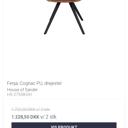
Fenja, Cognac PU, drejestel
House of Sander
HS-27508-DH
1.755,00 DKK v/ 2 stk.
v/ 2 stk.
1.228,50 DKK
VIS PRODUKT