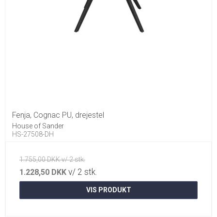
Fenja, Cognac PU, drejestel
House of Sander
HS-27508-DH
1.755,00 DKK v/ 2 stk.
v/ 2 stk.
1.228,50 DKK
VIS PRODUKT