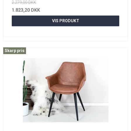
2.279,00 DKK
1.823,20 DKK
VIS PRODUKT
Skarp pris