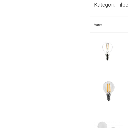
Kategori:
Tilb
Varer