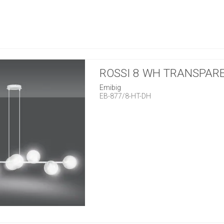
ROSSI 8 WH TRANSPAR
Emibig
EB-877/8-HT-DH