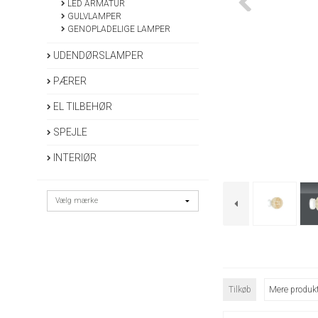
LED ARMATUR
GULVLAMPER
GENOPLADELIGE LAMPER
UDENDØRSLAMPER
PÆRER
EL TILBEHØR
SPEJLE
INTERIØR
Tilkøb
Mere produkt