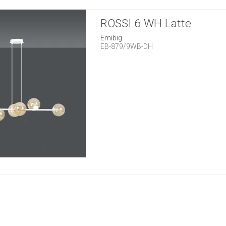
ROSSI 6 WH Latte
Emibig
EB-879/9WB-DH