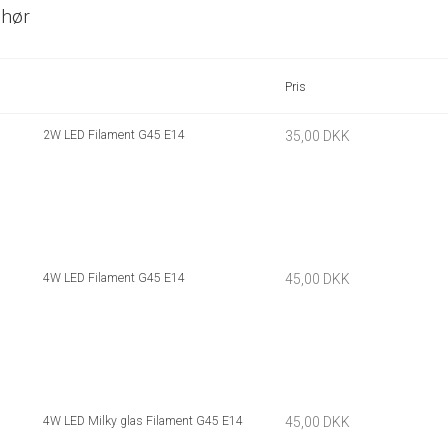
ehør
Pris
2W LED Filament G45 E14
35,00 DKK
4W LED Filament G45 E14
45,00 DKK
4W LED Milky glas Filament G45 E14
45,00 DKK