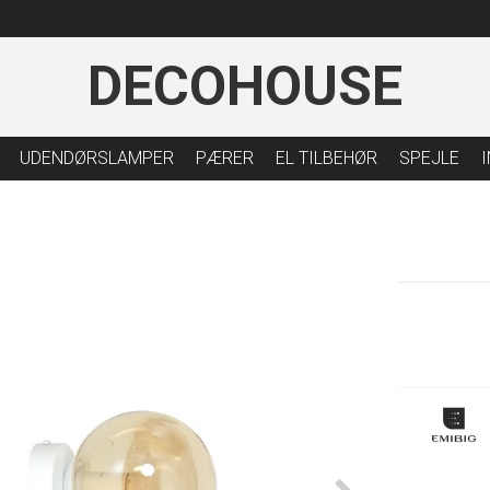
DECOHOUSE
UDENDØRSLAMPER
PÆRER
EL TILBEHØR
SPEJLE