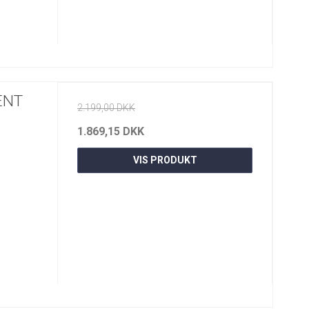
ENT
2.199,00 DKK
1.869,15 DKK
VIS PRODUKT