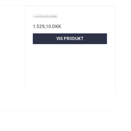
1.699,00 DKK
1.529,10 DKK
VIS PRODUKT