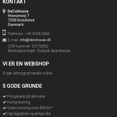
KONTAKT
DeCoHouse
Hinnumvej 7
7200 Grindsted
Danmark
Telefonnr.: +45 4258 2006
E-mail
:
CVR-nummer: 32770002
Bankoplysninger: Sydjysk Sparekasse
VI ER EN WEBSHOP
Vi gør det trygt at handle online
5 GODE GRUNDE
Prisgaranti på alle varer
Hurtig levering
Gratis levering over 499,00 *
Høj faglighed og ærlige råd