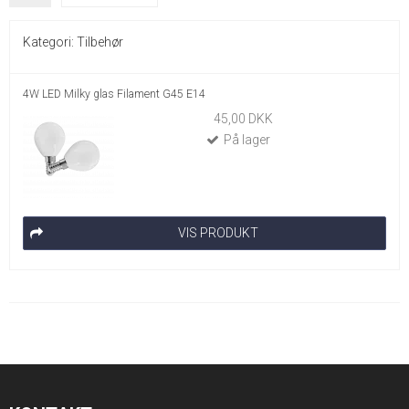
Kategori:
Tilbehør
4W LED Milky glas Filament G45 E14
45,00 DKK
På lager
VIS PRODUKT