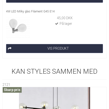
4W LED Milky glas Filament G45 E14
45,00 DKK
På lager
VIS PRODUKT
KAN STYLES SAMMEN MED
2121
Skarp pris