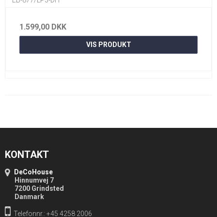
1.599,00 DKK
VIS PRODUKT
KONTAKT
DeCoHouse
Hinnumvej 7
7200 Grindsted
Danmark
Telefonnr.: +45 4258 2006