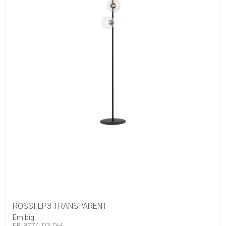
ROSSI LP3 TRANSPARENT
Emibig
EB-877/LP3-DH