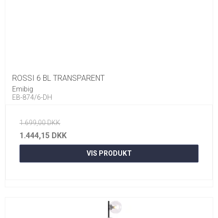
ROSSI 6 BL TRANSPARENT
Emibig
EB-874/6-DH
1.699,00 DKK
1.444,15 DKK
VIS PRODUKT