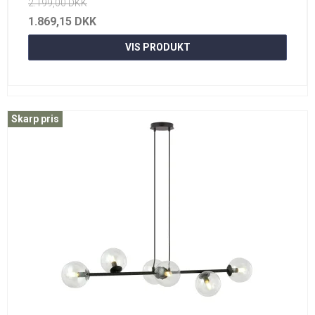
2.199,00 DKK
1.869,15 DKK
VIS PRODUKT
Skarp pris