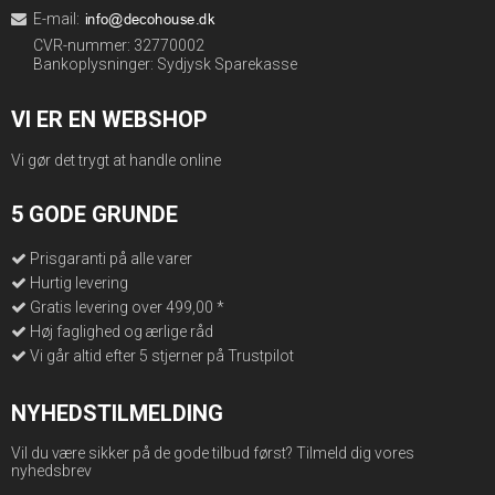
E-mail
:
CVR-nummer: 32770002
Bankoplysninger: Sydjysk Sparekasse
VI ER EN WEBSHOP
Vi gør det trygt at handle online
5 GODE GRUNDE
Prisgaranti på alle varer
Hurtig levering
Gratis levering over 499,00 *
Høj faglighed og ærlige råd
Vi går altid efter 5 stjerner på Trustpilot
NYHEDSTILMELDING
Vil du være sikker på de gode tilbud først? Tilmeld dig vores
nyhedsbrev