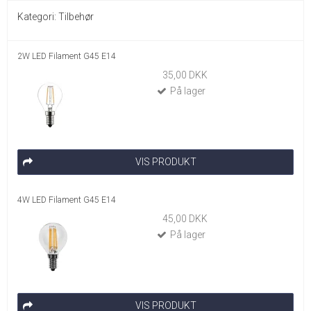
Kategori:
Tilbehør
2W LED Filament G45 E14
35,00 DKK
På lager
VIS PRODUKT
4W LED Filament G45 E14
45,00 DKK
På lager
VIS PRODUKT