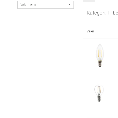
Kategori:
Tilb
Varer