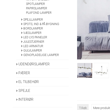
SPOTLAMPER
PAPIRSLAMPER
PLAFOND LAMPER
SPEJLLAMPER
SPOTS, IND & PÅ BYGNING
BORDLAMPER
VÆGLAMPER
LED LYS PANELER
JULESTJERNER
LED ARMATUR
GULVLAMPER
GENOPLADELIGE LAMPER
UDENDØRSLAMPER
PÆRER
EL TILBEHØR
SPEJLE
INTERIØR
Tilkøb
Mere produkt