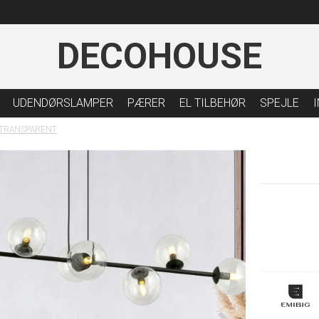
DECOHOUSE
UDENDØRSLAMPER
PÆRER
EL TILBEHØR
SPEJLE
L TRANSPARENT