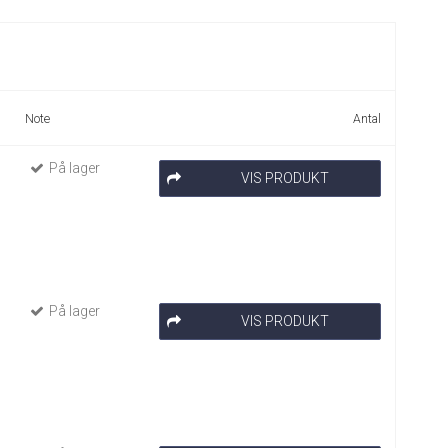
Note
Antal
På lager
VIS PRODUKT
På lager
VIS PRODUKT