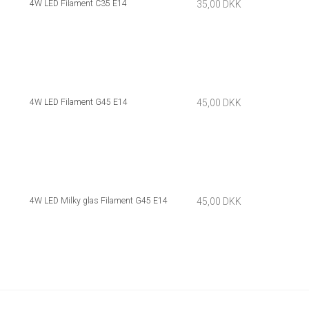
4W LED Filament C35 E14
35,00 DKK
4W LED Filament G45 E14
45,00 DKK
4W LED Milky glas Filament G45 E14
45,00 DKK