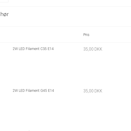
ehør
Pris
2W LED Filament C35 E14
35,00 DKK
2W LED Filament G45 E14
35,00 DKK