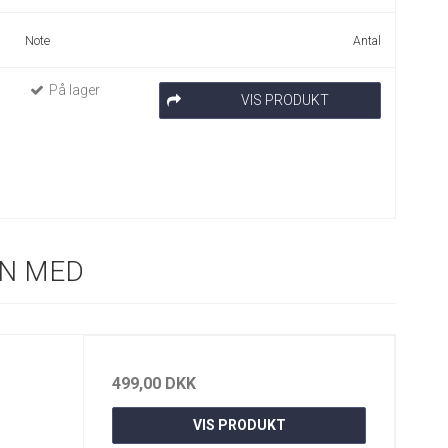
Note
Antal
På lager
VIS PRODUKT
N MED
499,00 DKK
VIS PRODUKT