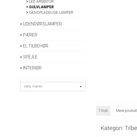
LED ARMATUR
GULVLAMPER
GENOPLADELIGE LAMPER
UDENDØRSLAMPER
PÆRER
EL TILBEHØR
SPEJLE
INTERIØR
Tilkøb
Mere produkt
Kategori:
Tilb