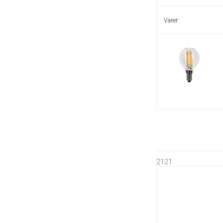
Varer
2121