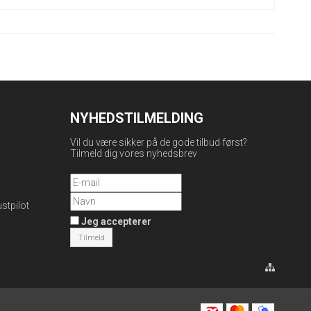
NYHEDSTILMELDING
Vil du være sikker på de gode tilbud først?
Tilmeld dig vores nyhedsbrev
ustpilot
Jeg accepterer
Tilmeld