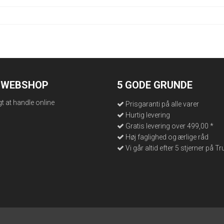
N WEBSHOP
5 GODE GRUNDE
gt at handle online
Prisgaranti på alle varer
Hurtig levering
Gratis levering over 499,00 *
Høj faglighed og ærlige råd
Vi går altid efter 5 stjerner på Tr