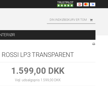
DIN INDKØBSKURV ER TOM
INTERIØR
ROSSI LP3 TRANSPARENT
1.599,00 DKK
Vejl. udsalgspris 1.599,00 DKK