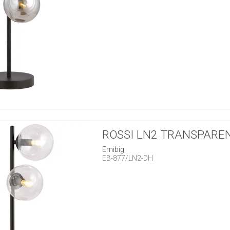
ROSSI LN2 TRANSPARE
Emibig
EB-877/LN2-DH