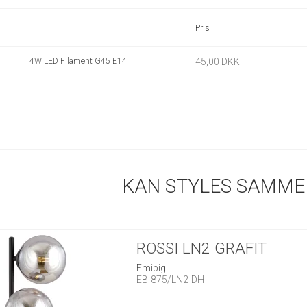
Pris
4W LED Filament G45 E14
45,00 DKK
KAN STYLES SAMME
ROSSI LN2 GRAFIT
Emibig
EB-875/LN2-DH