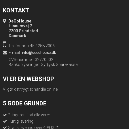
KONTAKT
DeCoHouse
Hinnumvej 7
7200 Grindsted
Danmark
Telefonnr.: +45 4258 2006
E-mail
:
CVR-nummer: 32770002
Bankoplysninger: Sydjysk Sparekasse
VI ER EN WEBSHOP
Vi gør det trygt at handle online
5 GODE GRUNDE
Prisgaranti på alle varer
Hurtig levering
Gratis levering over 499,00 *