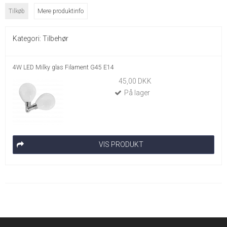
Tilkøb
Mere produktinfo
Kategori:
Tilbehør
4W LED Milky glas Filament G45 E14
45,00 DKK
På lager
VIS PRODUKT