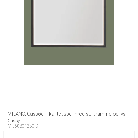
MILANO, Cassøe firkantet spejl med sort ramme og lys
Cassøe
MIL60801280-DH