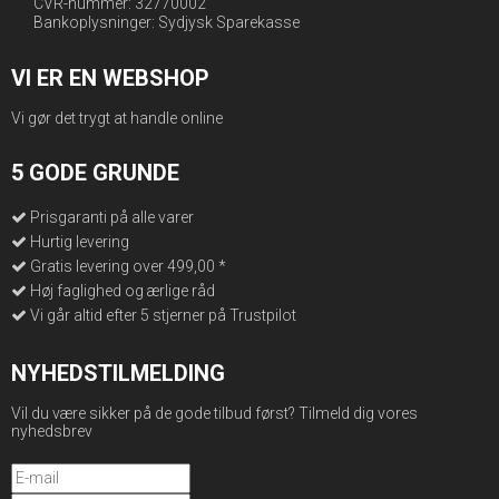
CVR-nummer: 32770002
Bankoplysninger: Sydjysk Sparekasse
VI ER EN WEBSHOP
Vi gør det trygt at handle online
5 GODE GRUNDE
Prisgaranti på alle varer
Hurtig levering
Gratis levering over 499,00 *
Høj faglighed og ærlige råd
Vi går altid efter 5 stjerner på Trustpilot
NYHEDSTILMELDING
Vil du være sikker på de gode tilbud først? Tilmeld dig vores
nyhedsbrev