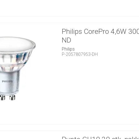
Philips CorePro 4,6W 30
ND
Philips
P-2057807953-DH