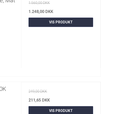
e, Mat
1.560,00 DKK
1.248,00 DKK
VIS PRODUKT
0K
249,00 DKK
211,65 DKK
VIS PRODUKT