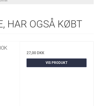
yskilde.
, HAR OGSÅ KØBT
00K
27,00 DKK
VIS PRODUKT