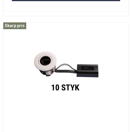
Skarp pris