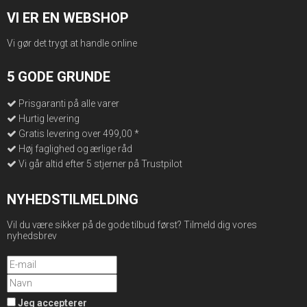
VI ER EN WEBSHOP
Vi gør det trygt at handle online
5 GODE GRUNDE
Prisgaranti på alle varer
Hurtig levering
Gratis levering over 499,00 *
Høj faglighed og ærlige råd
Vi går altid efter 5 stjerner på Trustpilot
NYHEDSTILMELDING
Vil du være sikker på de gode tilbud først? Tilmeld dig vores
nyhedsbrev
Jeg accepterer