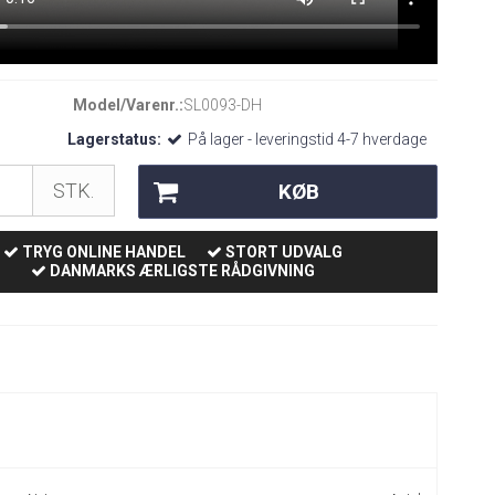
Model/Varenr.:
SL0093-DH
Lagerstatus:
På lager - leveringstid 4-7 hverdage
KØB
STK.
TRYG ONLINE HANDEL
STORT UDVALG
DANMARKS ÆRLIGSTE RÅDGIVNING