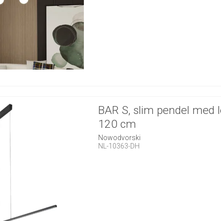
BAR S, slim pendel med l
120 cm
Nowodvorski
NL-10363-DH