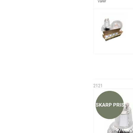
Varer
2121
SKARP PRIS