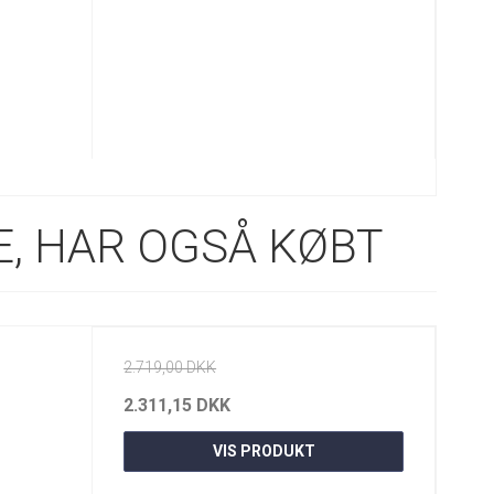
, HAR OGSÅ KØBT
2.719,00 DKK
2.311,15 DKK
VIS PRODUKT