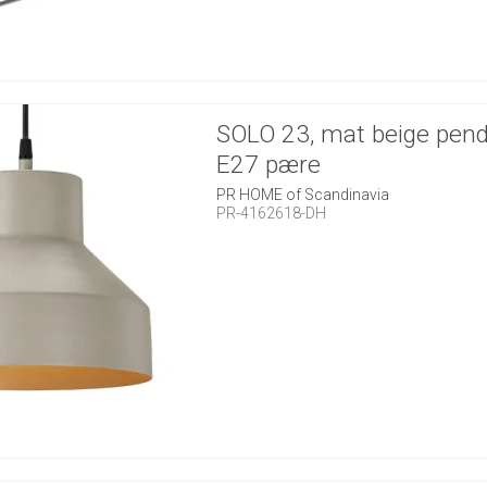
SOLO 23, mat beige pende
E27 pære
PR HOME of Scandinavia
PR-4162618-DH