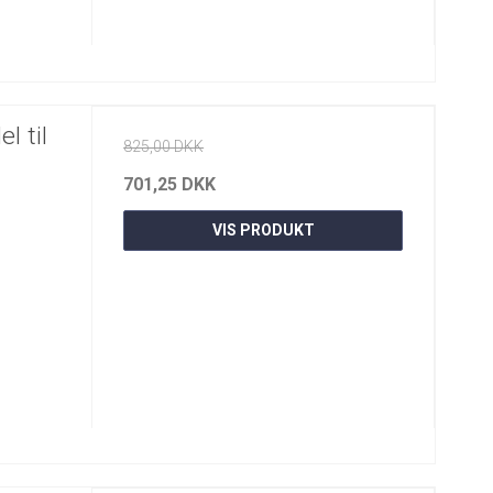
l til
825,00 DKK
701,25 DKK
VIS PRODUKT