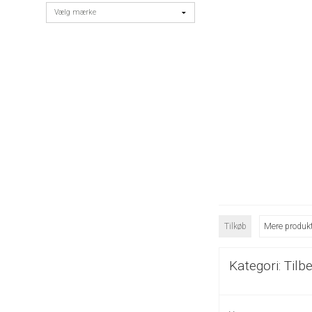
Tilkøb
Mere produkt
Kategori:
Tilb