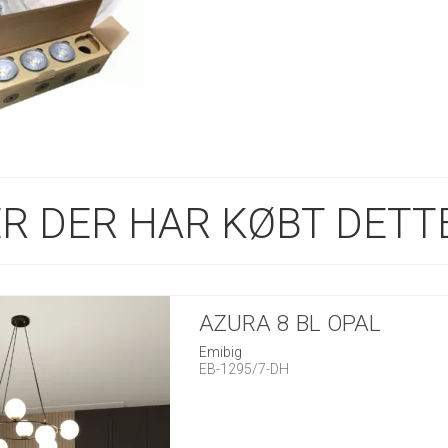
R DER HAR KØBT DETTE
AZURA 8 BL OPAL
Emibig
EB-1295/7-DH