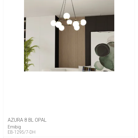
AZURA 8 BL OPAL
Emibig
EB-1295/7-DH