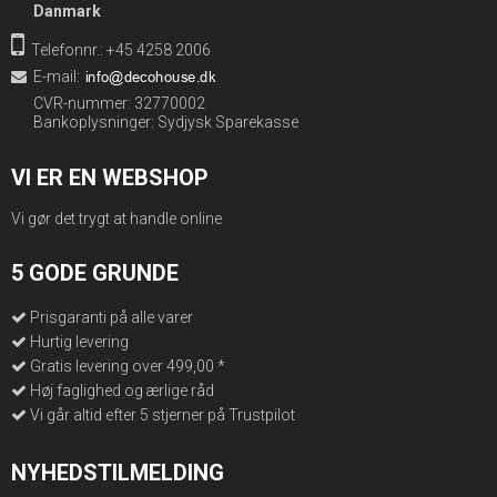
Danmark
Telefonnr.: +45 4258 2006
E-mail
:
CVR-nummer: 32770002
Bankoplysninger: Sydjysk Sparekasse
VI ER EN WEBSHOP
Vi gør det trygt at handle online
5 GODE GRUNDE
Prisgaranti på alle varer
Hurtig levering
Gratis levering over 499,00 *
Høj faglighed og ærlige råd
Vi går altid efter 5 stjerner på Trustpilot
NYHEDSTILMELDING