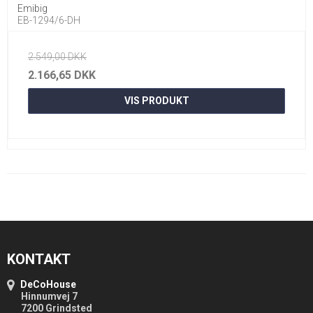
Emibig
EB-1294/6-DH
2.549,00 DKK
2.166,65 DKK
VIS PRODUKT
KONTAKT
DeCoHouse
Hinnumvej 7
7200 Grindsted