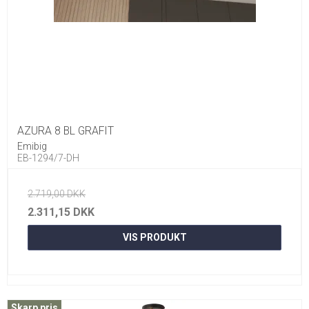
AZURA 8 BL GRAFIT
Emibig
EB-1294/7-DH
2.719,00 DKK
2.311,15 DKK
VIS PRODUKT
Skarp pris