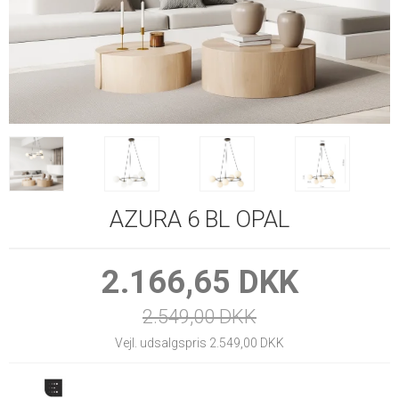
AZURA 6 BL OPAL
2.166,65 DKK
2.549,00 DKK
Vejl. udsalgspris 2.549,00 DKK