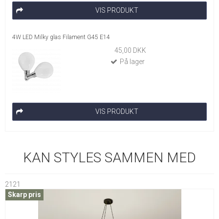
VIS PRODUKT
4W LED Milky glas Filament G45 E14
45,00 DKK
På lager
VIS PRODUKT
KAN STYLES SAMMEN MED
2121
Skarp pris