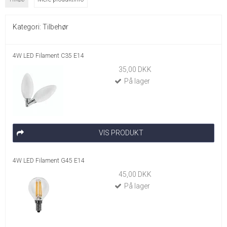
Kategori:
Tilbehør
4W LED Filament C35 E14
35,00 DKK
På lager
VIS PRODUKT
4W LED Filament G45 E14
45,00 DKK
På lager