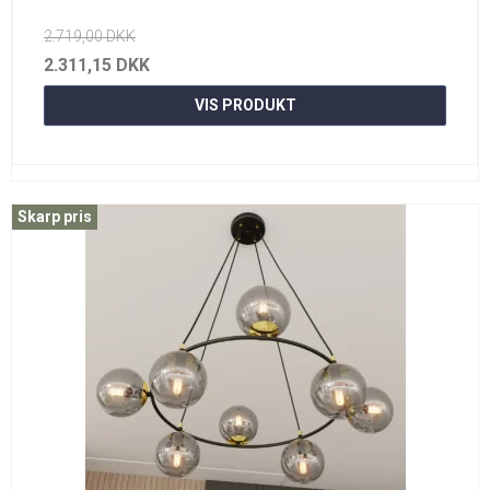
2.719,00 DKK
2.311,15 DKK
VIS PRODUKT
Skarp pris