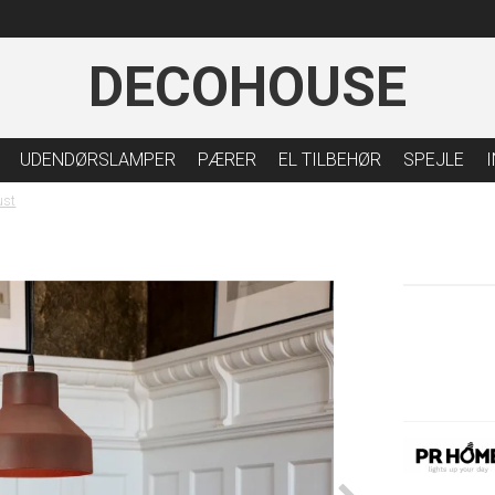
DECOHOUSE
UDENDØRSLAMPER
PÆRER
EL TILBEHØR
SPEJLE
ust