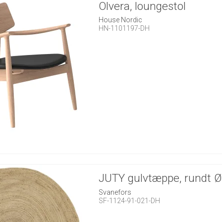
Olvera, loungestol
House Nordic
HN-1101197-DH
JUTY gulvtæppe, rundt 
Svanefors
SF-1124-91-021-DH