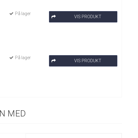
På lager
VIS PRODUKT
På lager
VIS PRODUKT
N MED