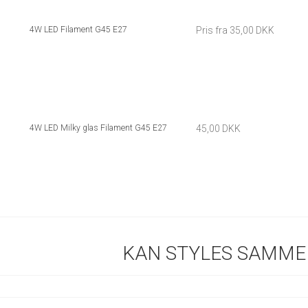
4W LED Filament G45 E27
Pris fra
35,00 DKK
4W LED Milky glas Filament G45 E27
45,00 DKK
KAN STYLES SAMME