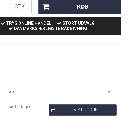
KØB
STK.
TRYG ONLINE HANDEL
STORT UDVALG
DANMARKS ÆRLIGSTE RÅDGIVNING
Note
Antal
På lager
VIS PRODUKT