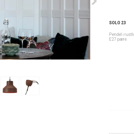
SOLO 23
Pendel i rus
E27 pære.