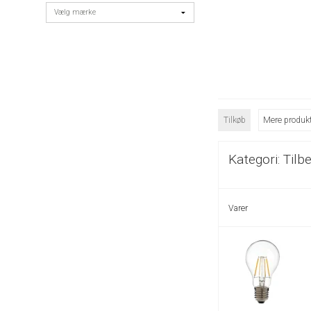
Tilkøb
Mere produkt
Kategori:
Tilb
Varer