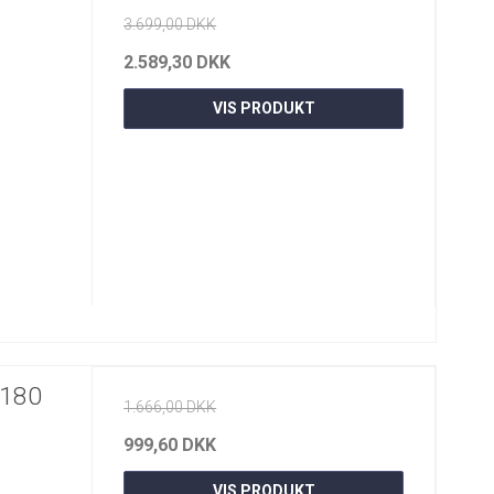
3.699,00 DKK
2.589,30 DKK
VIS PRODUKT
Ø180
1.666,00 DKK
999,60 DKK
VIS PRODUKT