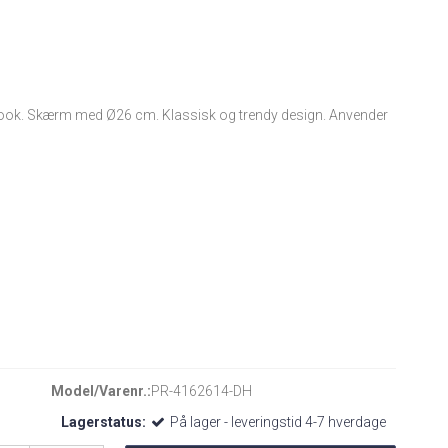
tlook. Skærm med Ø26 cm. Klassisk og trendy design. Anvender
Model/Varenr.:
PR-4162614-DH
Lagerstatus:
På lager - leveringstid 4-7 hverdage