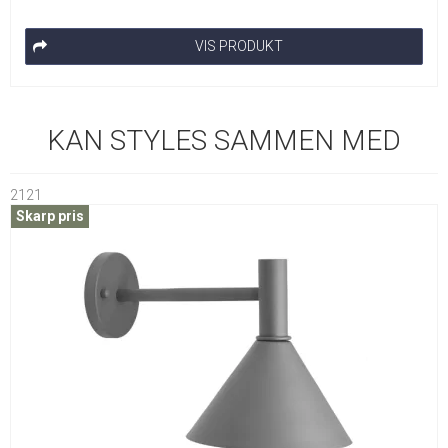
VIS PRODUKT
KAN STYLES SAMMEN MED
2121
Skarp pris