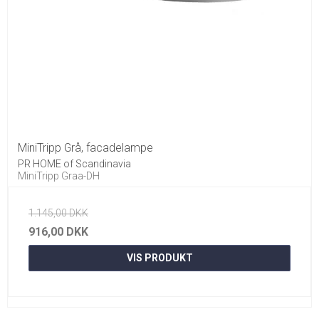
MiniTripp Grå, facadelampe
PR HOME of Scandinavia
MiniTripp Graa-DH
1.145,00 DKK
916,00 DKK
VIS PRODUKT