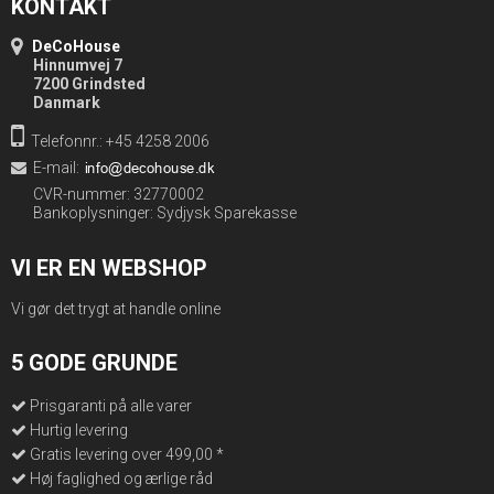
KONTAKT
DeCoHouse
Hinnumvej 7
7200 Grindsted
Danmark
Telefonnr.: +45 4258 2006
E-mail
:
CVR-nummer: 32770002
Bankoplysninger: Sydjysk Sparekasse
VI ER EN WEBSHOP
Vi gør det trygt at handle online
5 GODE GRUNDE
Prisgaranti på alle varer
Hurtig levering
Gratis levering over 499,00 *
Høj faglighed og ærlige råd