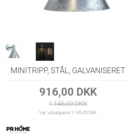
MINITRIPP, STÅL, GALVANISERET
916,00 DKK
1.145,00 DKK
Vejl. udsalgspris 1.145,00 DKK