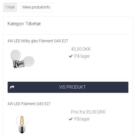
Tilkøb
Mere produktinfo
Kategori:
Tilbehør
4W LED Milky glas Filament G45 E27
45,00 DKK
På lager
VIS PRODUKT
4W LED Filament G45 E27
Pris fra
35,00 DKK
På lager