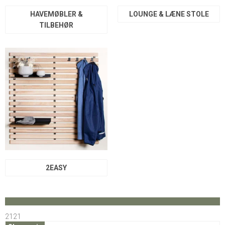
HAVEMØBLER &
LOUNGE & LÆNE STOLE
TILBEHØR
2EASY
2121