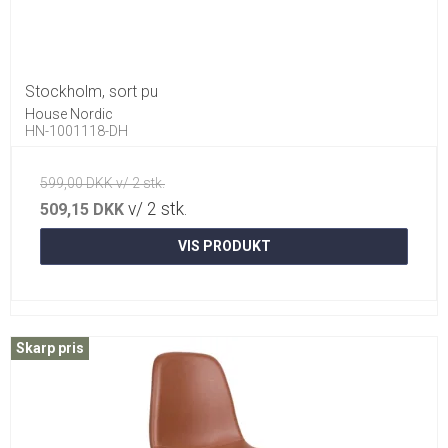
Stockholm, sort pu
House Nordic
HN-1001118-DH
599,00 DKK v/ 2 stk.
v/ 2 stk.
509,15 DKK
VIS PRODUKT
Skarp pris