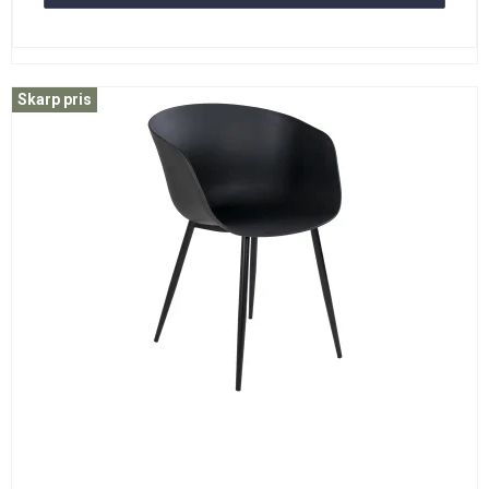
Skarp pris