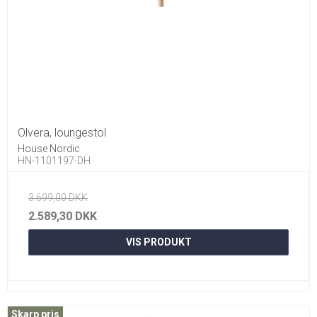
Olvera, loungestol
House Nordic
HN-1101197-DH
3.699,00 DKK
2.589,30 DKK
VIS PRODUKT
Skarp pris