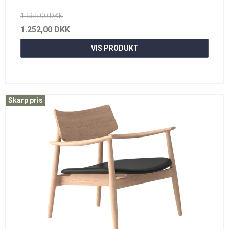
1.565,00 DKK
1.252,00 DKK
VIS PRODUKT
Skarp pris