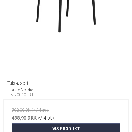
Tulsa, sort
House Nordic
HN-7001003-DH
798,00 DKK v/ 4 stk.
v/ 4 stk.
438,90 DKK
VIS PRODUKT