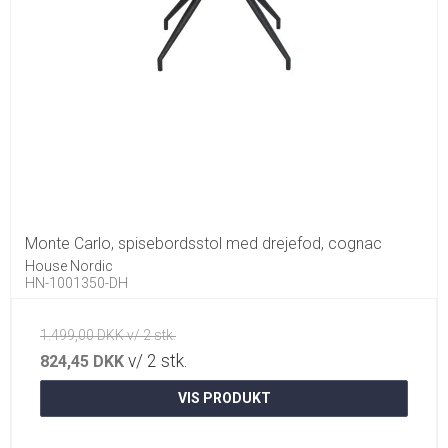
Monte Carlo, spisebordsstol med drejefod, cognac
House Nordic
HN-1001350-DH
1.499,00 DKK v/ 2 stk.
v/ 2 stk.
824,45 DKK
VIS PRODUKT