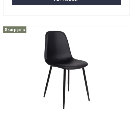
Skarp pris