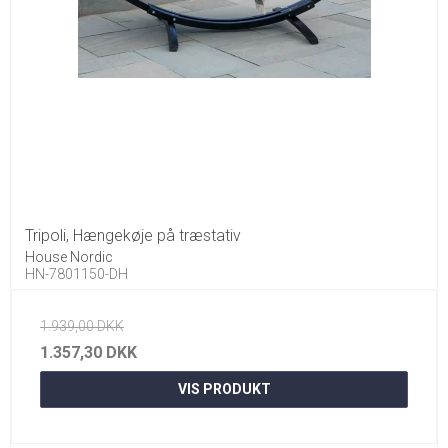
Tripoli, Hængekøje på træstativ
House Nordic
HN-7801150-DH
1.939,00 DKK
1.357,30 DKK
VIS PRODUKT