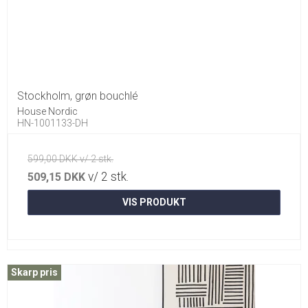
Stockholm, grøn bouchlé
House Nordic
HN-1001133-DH
599,00 DKK v/ 2 stk.
v/ 2 stk.
509,15 DKK
VIS PRODUKT
Skarp pris