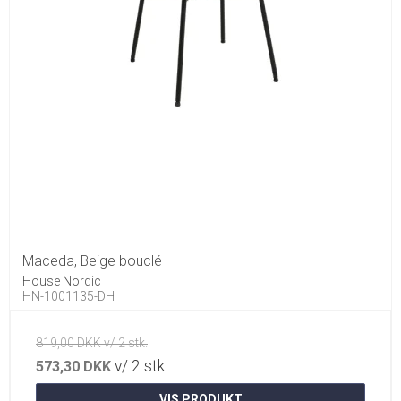
Maceda, Beige bouclé
House Nordic
HN-1001135-DH
819,00 DKK v/ 2 stk.
v/ 2 stk.
573,30 DKK
VIS PRODUKT