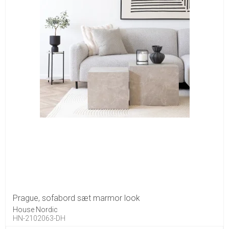
Prague, sofabord sæt marmor look
House Nordic
HN-2102063-DH