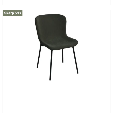
Skarp pris