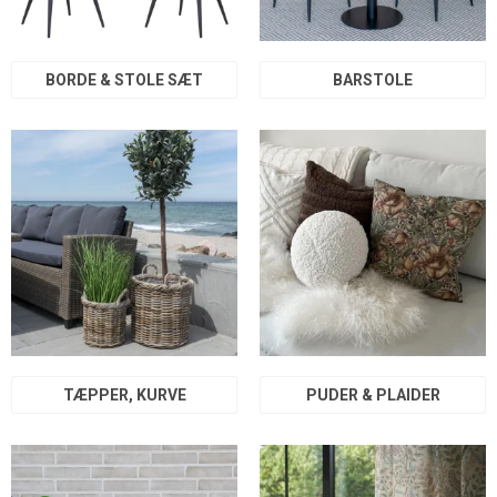
BORDE & STOLE SÆT
BARSTOLE
TÆPPER, KURVE
PUDER & PLAIDER