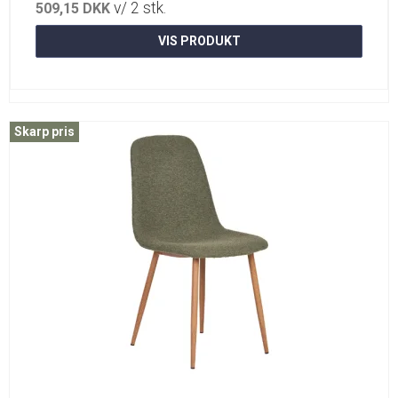
v/ 2 stk.
509,15 DKK
VIS PRODUKT
Skarp pris