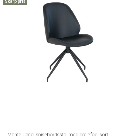
Skarp pris
Monte Carlo, spisebordsstol med drejefod, sort