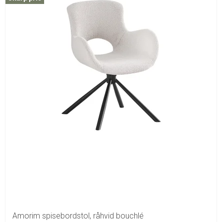
Amorim spisebordstol, råhvid bouchlé