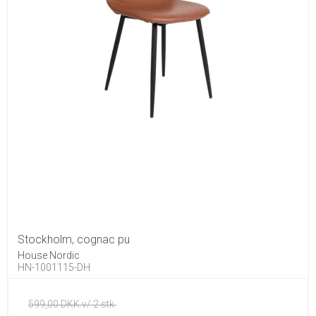
Stockholm, cognac pu
House Nordic
HN-1001115-DH
599,00 DKK v/ 2 stk.