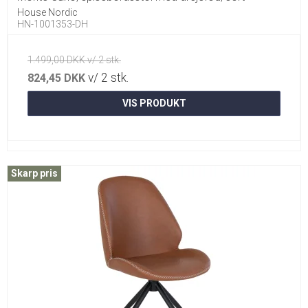
House Nordic
HN-1001353-DH
1.499,00 DKK v/ 2 stk.
v/ 2 stk.
824,45 DKK
VIS PRODUKT
Skarp pris