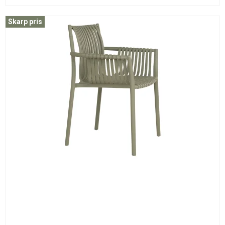
Skarp pris