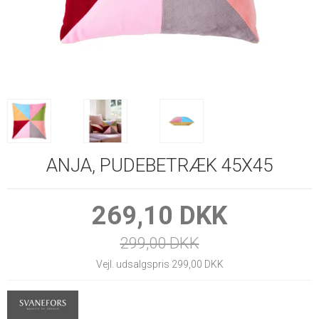
ANJA, PUDEBETRÆK 45X45
269,10 DKK
299,00 DKK
Vejl. udsalgspris 299,00 DKK