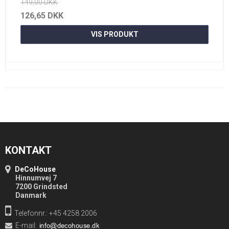
149,00 DKK
126,65 DKK
VIS PRODUKT
KONTAKT
DeCoHouse
Hinnumvej 7
7200 Grindsted
Danmark
Telefonnr.: +45 4258 2006
E-mail
: