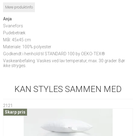
Mere produktinfo
Anja
Svanefors
Pudebetræk
Mål: 45x45 cm
Materiale: 100% polyester
Godkendt i henhold til STANDARD 100 by OEKO-TEX®
Vaskeanbefaling: Vaskes ved lav temperatur, max. 30 grader. Bør
ikke stryges.
KAN STYLES SAMMEN MED
2121
Skarp pris