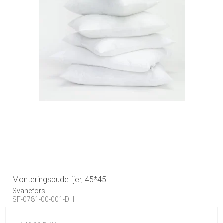
Monteringspude fjer, 45*45
Svanefors
SF-0781-00-001-DH