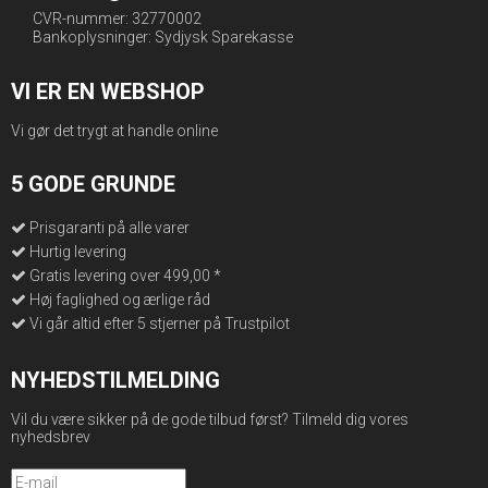
CVR-nummer: 32770002
Bankoplysninger: Sydjysk Sparekasse
VI ER EN WEBSHOP
Vi gør det trygt at handle online
5 GODE GRUNDE
Prisgaranti på alle varer
Hurtig levering
Gratis levering over 499,00 *
Høj faglighed og ærlige råd
Vi går altid efter 5 stjerner på Trustpilot
NYHEDSTILMELDING
Vil du være sikker på de gode tilbud først? Tilmeld dig vores
nyhedsbrev