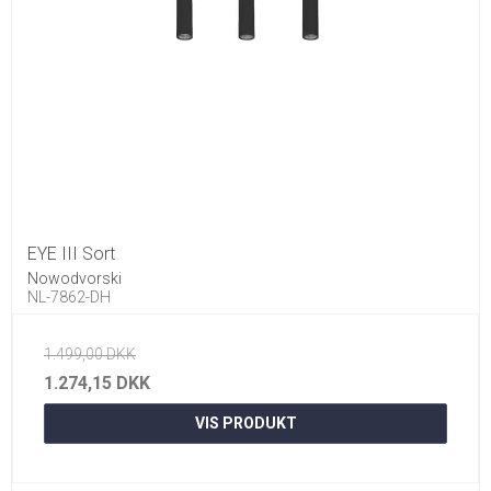
EYE III Sort
Nowodvorski
NL-7862-DH
1.499,00 DKK
1.274,15 DKK
VIS PRODUKT