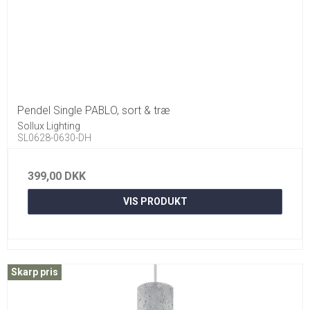
Pendel Single PABLO, sort & træ
Sollux Lighting
SL0628-0630-DH
399,00 DKK
VIS PRODUKT
Skarp pris