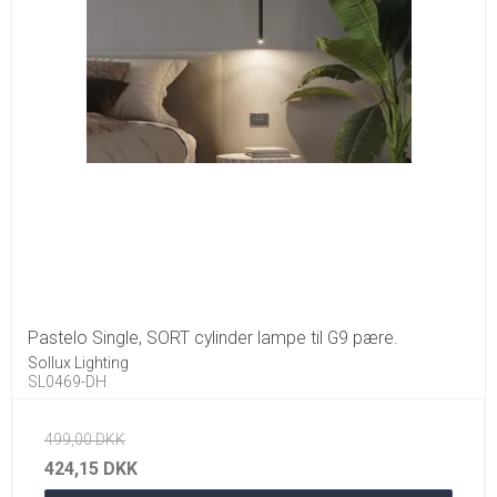
Pastelo Single, SORT cylinder lampe til G9 pære.
Sollux Lighting
SL0469-DH
499,00 DKK
424,15 DKK