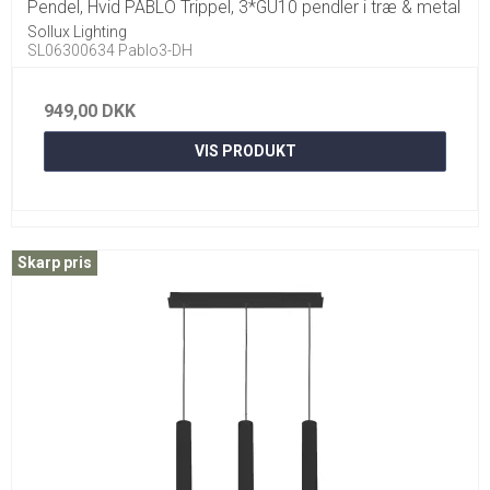
Pendel, Hvid PABLO Trippel, 3*GU10 pendler i træ & metal
Sollux Lighting
SL06300634 Pablo3-DH
949,00 DKK
VIS PRODUKT
Skarp pris