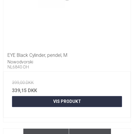
EYE Black Cylinder, pendel, M
Nowodvorski
NL6840-DH
399,00 DKK
339,15 DKK
VIS PRODUKT