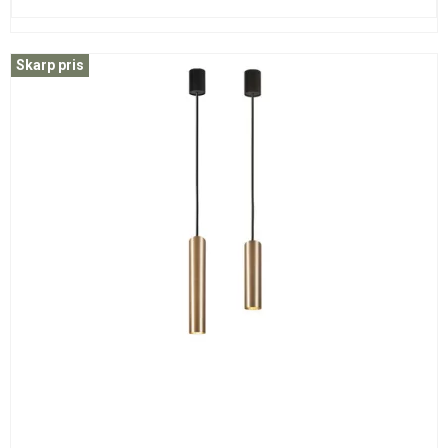
Skarp pris