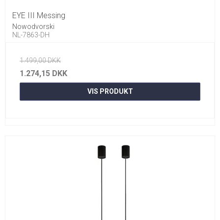
EYE III Messing
Nowodvorski
NL-7863-DH
1.499,00 DKK
1.274,15 DKK
VIS PRODUKT