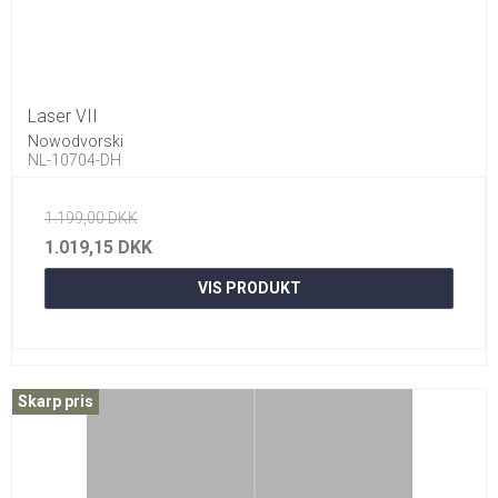
Laser VII
Nowodvorski
NL-10704-DH
1.199,00 DKK
1.019,15 DKK
VIS PRODUKT
Skarp pris