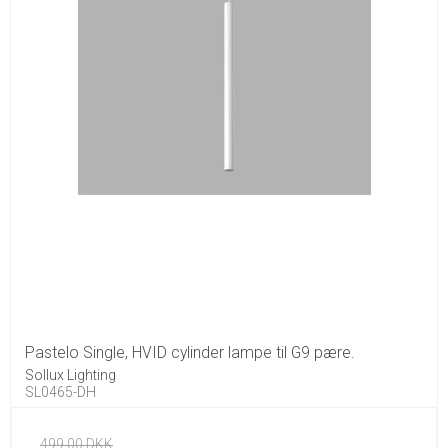
Pastelo Single, HVID cylinder lampe til G9 pære.
Sollux Lighting
SL0465-DH
499,00 DKK