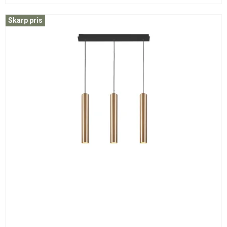
Skarp pris