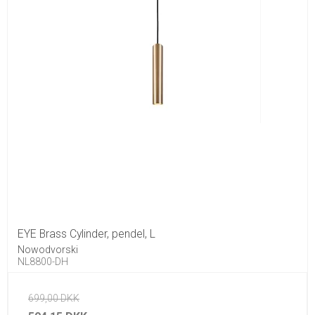
EYE Brass Cylinder, pendel, L
Nowodvorski
NL8800-DH
699,00 DKK