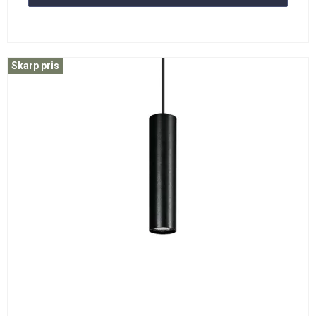
Skarp pris