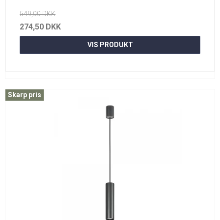
549,00 DKK
274,50 DKK
VIS PRODUKT
Skarp pris