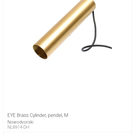
EYE Brass Cylinder, pendel, M
Nowodvorski
NL8914-DH