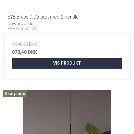
EYE Brass DUO, sæt med 2 pendler
Nowodvorski
EYE brass DUO
1.098,00 DKK
878,40 DKK
VIS PRODUKT
Skarp pris