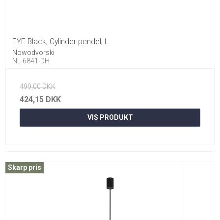
EYE Black, Cylinder pendel, L
Nowodvorski
NL-6841-DH
499,00 DKK
424,15 DKK
VIS PRODUKT
Skarp pris