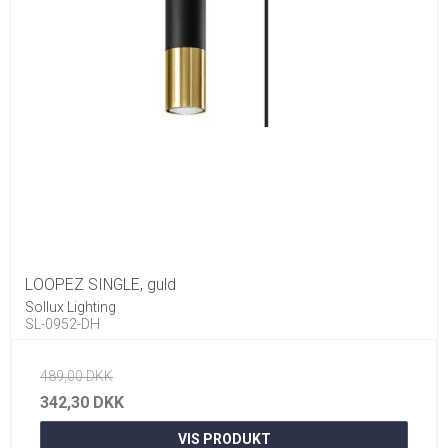
LOOPEZ SINGLE, guld
Sollux Lighting
SL-0952-DH
489,00 DKK
342,30 DKK
VIS PRODUKT