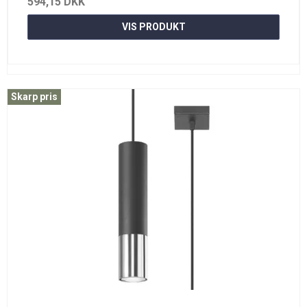
594,15 DKK
VIS PRODUKT
Skarp pris