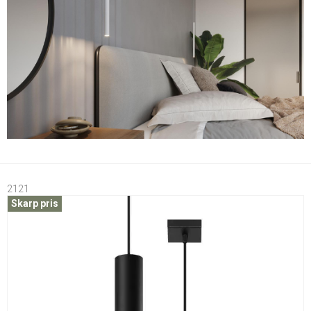
2121
Skarp pris