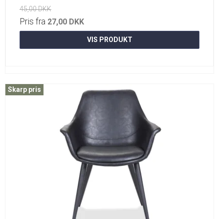
45,00 DKK
Pris fra
27,00 DKK
VIS PRODUKT
Skarp pris