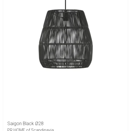
Saigon Black Ø28
PR HOME of Scandinavia