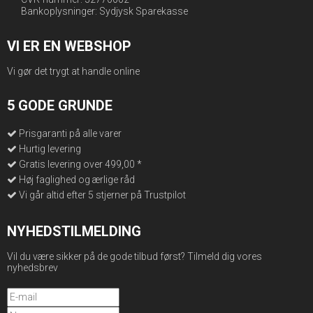
Bankoplysninger: Sydjysk Sparekasse
VI ER EN WEBSHOP
Vi gør det trygt at handle online
5 GODE GRUNDE
Prisgaranti på alle varer
Hurtig levering
Gratis levering over 499,00 *
Høj faglighed og ærlige råd
Vi går altid efter 5 stjerner på Trustpilot
NYHEDSTILMELDING
Vil du være sikker på de gode tilbud først? Tilmeld dig vores
nyhedsbrev