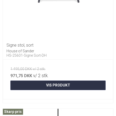
Signe stol, sort
House of Sander
HS-25601-Signe Sort-DH
1.495,00 DKK v/ 2 stk.
v/ 2 stk.
971,75 DKK
VIS PRODUKT
Skarp pris