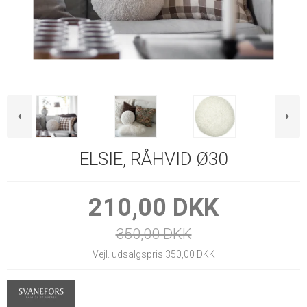
ELSIE, RÅHVID Ø30
210,00 DKK
350,00 DKK
Vejl. udsalgspris 350,00 DKK