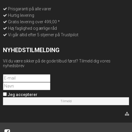
Prisgaranti på alle varer
Hurtig levering
Gratis levering over 499,00 *
Høj faglighed og ærlige råd
Vi går altid efter 5 stjerner på Trustpilot
NYHEDSTILMELDING
Vil du være sikker på de gode tilbud først? Tilmeld dig vores
nyhedsbrev
Jeg accepterer
Tilmeld