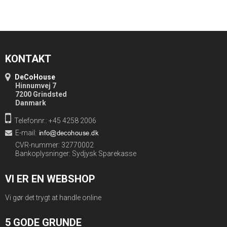
KONTAKT
DeCoHouse
Hinnumvej 7
7200 Grindsted
Danmark
Telefonnr.: +45 4258 2006
E-mail
:
CVR-nummer: 32770002
Bankoplysninger: Sydjysk Sparekasse
VI ER EN WEBSHOP
Vi gør det trygt at handle online
5 GODE GRUNDE