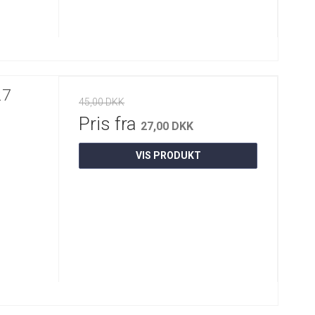
27
45,00 DKK
Pris fra
27,00 DKK
VIS PRODUKT