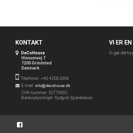
KONTAKT
VI ER E
DeCoHouse
Vi gør det try
Hinnumvej 7
7200 Grindsted
Danmark
Telefonnr.: +45 4258 2006
E-mail
:
CVR-nummer: 32770002
Bankoplysninger: Sydjysk Sparekasse