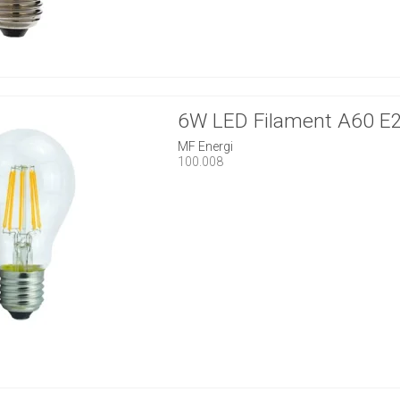
6W LED Filament A60 E
MF Energi
100.008