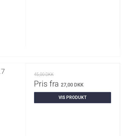
27
45,00 DKK
Pris fra
27,00 DKK
VIS PRODUKT