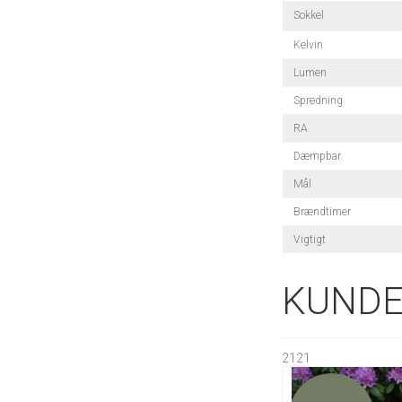
Sokkel
Kelvin
Lumen
Spredning
RA
Dæmpbar
Mål
Brændtimer
Vigtigt
KUNDE
2121