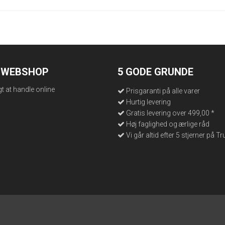
N WEBSHOP
5 GODE GRUNDE
gt at handle online
Prisgaranti på alle varer
Hurtig levering
Gratis levering over 499,00 *
Høj faglighed og ærlige råd
Vi går altid efter 5 stjerner på Tr