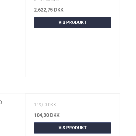
2.622,75 DKK
VIS PRODUKT
o
149,00 DKK
104,30 DKK
VIS PRODUKT