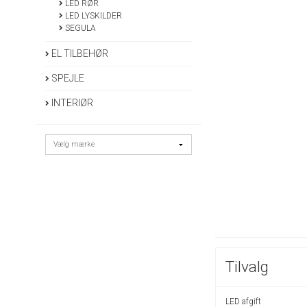
LED RØR
LED LYSKILDER
SEGULA
EL TILBEHØR
SPEJLE
INTERIØR
Tilvalg
LED afgift