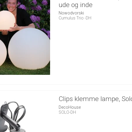
ude og inde
Nowodvorski
Cumulus Trio -DH
Clips klemme lampe, Sol
DecoHouse
SOLO-DH