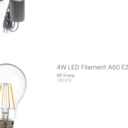
4W LED Filament A60 E
MF Energi
100.010